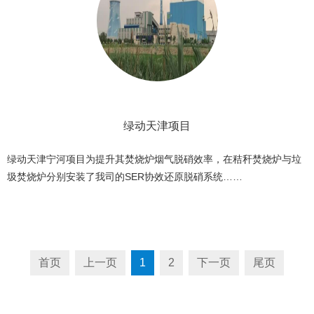
绿动天津项目
绿动天津宁河项目为提升其焚烧炉烟气脱硝效率，在秸秆焚烧炉与垃
圾焚烧炉分别安装了我司的SER协效还原脱硝系统……
首页
上一页
1
2
下一页
尾页