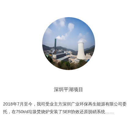
深圳平湖项目
2018年7月至今，我司受业主方深圳广业环保再生能源有限公司委
托，在750t/d垃圾焚烧炉安装了SER协效还原脱硝系统……