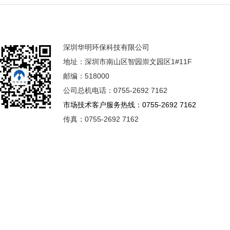
深圳华明环保科技有限公司
地址：深圳市南山区智园崇文园区1#11F
邮编：518000
公司总机电话：0755-2692 7162
市场技术客户服务热线：0755-2692 7162
传真：0755-2692 7162