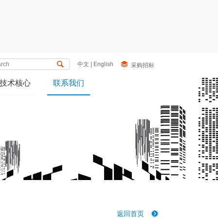
中文
|
English
采购招标
技术核心
联系我们
返回首页