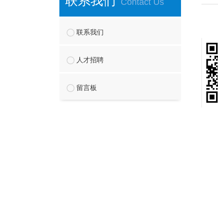
联系我们
Contact Us
联系我们
人才招聘
留言板