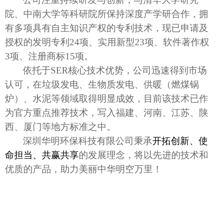
院、中南大学等科研院所保持深度产学研合作，拥
有多项具有自主知识产权的专利技术，
现已申请及
授权的发明专利24项、实用新型23项、软件著作权
3项、注册商标15项
。
依托于
SER
核心技术优势，公司迅速得到市场
认可，在垃圾发电、生物质发电、供暖（燃煤锅
炉）、水泥等领域取得明显成效，
目前该技术已作
为官方重点推荐技术，写入福建、河南、江苏、陕
西、厦门等地方标准之中
。
深圳华明环保科技有限公司秉承
开拓创新、使
命担当、共赢共享
的发展理念，将以先进的技术和
优质的产品，助力美丽中华明空万里！