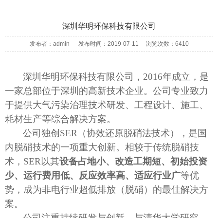
深圳华明环保科技有限公司
发布者：admin 发布时间：2019-07-11 浏览次数：6410
深圳华明环保科技有限公司，
2016
年成立，是
一家总部位于深圳的高新技术企业。公司专业致力
于提供大气污染治理技术研发、工程设计、施工、
耗材生产等综合解决方案。
公司独创
SER
（协效还原脱硝法技术），是国
内脱硝技术的一项重大创新。相较于传统脱硝技
术，
SER
以其
设备占地小、改造工期短、初始投资
少、运行费用低、反应效率高、适应行业广
等优
势，成为非电行业超低排放（脱硝）的最佳解决方
案。
公司注重持续研发与创新，与清华大学研究