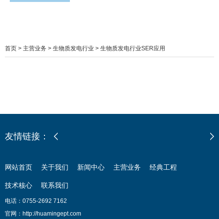
SER应用
首页
>
主营业务
>
生物质发电行业
>
生物质发电行业SER应用
友情链接：
网站首页
关于我们
新闻中心
主营业务
经典工程
技术核心
联系我们
电话：0755-2692 7162
官网：http://huamingept.com